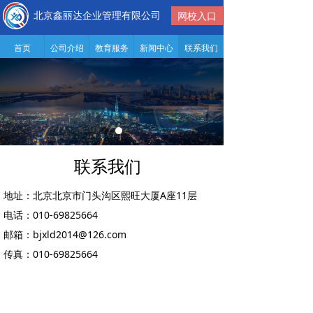
北京鑫丽达企业管理有限公司
网校入口
首页
公司介绍
教育服务
新闻中心
联系我们
联系我们
地址：
北京北京市门头沟区熙旺大厦A座11层
电话：
010-69825664
邮箱：
bjxld2014@126.com
传真：
010-69825664